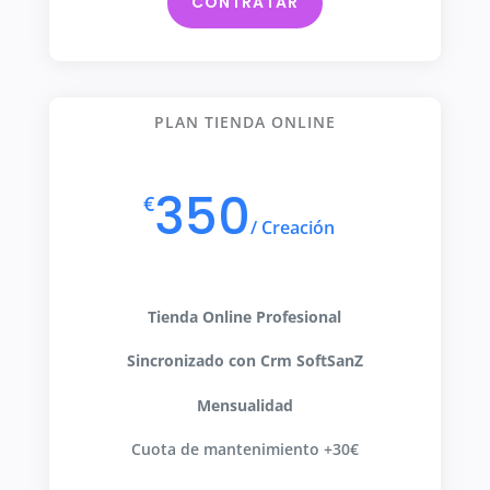
CONTRATAR
PLAN TIENDA ONLINE
350
€
/
Creación
Tienda Online Profesional
Sincronizado con Crm SoftSanZ
Mensualidad
Cuota de mantenimiento +30€