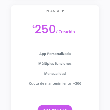
PLAN APP
250
€
/
Creación
App Personalizada
Múltiples funciones
Mensualidad
Cuota de mantenimiento +30€